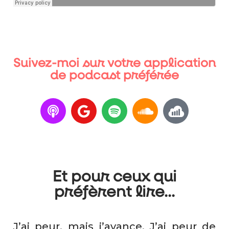
Suivez-moi sur votre application
de podcast préférée
Et pour ceux qui
préfèrent lire...
J’ai peur, mais j’avance. J’ai peur de