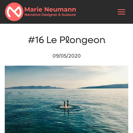
#16 Le Plongeon
09/05/2020
Par
Marie
Neumann