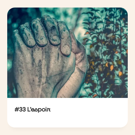
#33 L’espoir