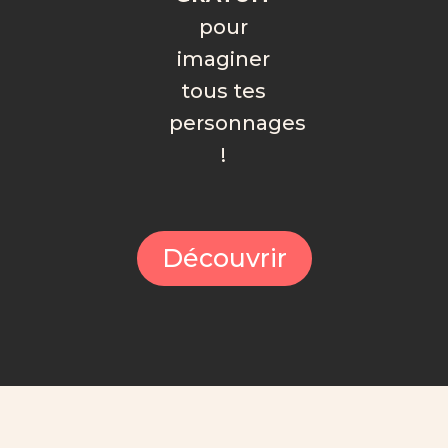
pour
imaginer
tous tes
personnages
!
Découvrir