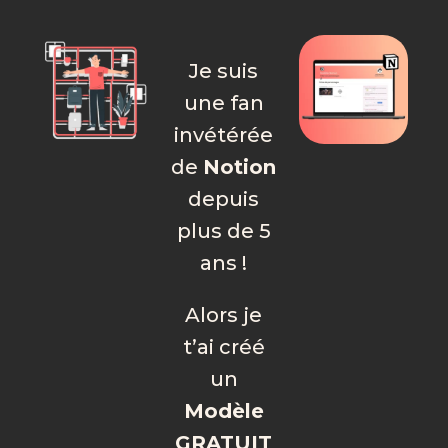
Je suis
une fan
invétérée
de
Notion
depuis
plus de 5
ans !
Alors je
t’ai créé
un
Modèle
GRATUIT