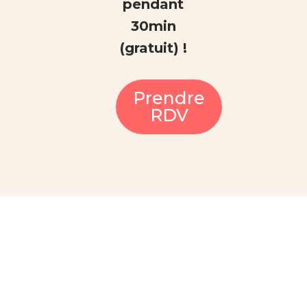
pendant
30min
(gratuit) !
Prendre
RDV