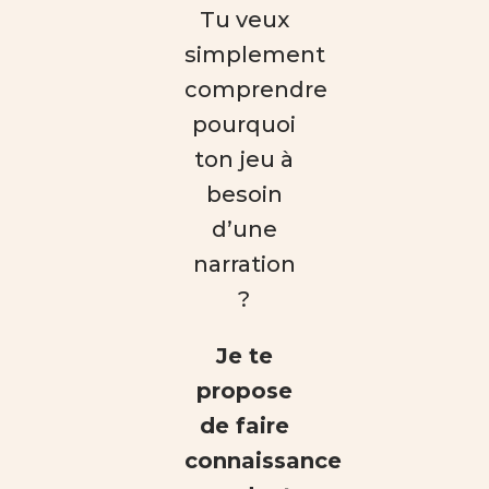
Tu veux
simplement
comprendre
pourquoi
ton jeu à
besoin
d’une
narration
?
Je te
propose
de faire
connaissance