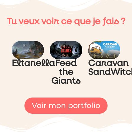
Tu veux voir ce que je fais ?
Eltanella
Feed
Caravan
the
SandWitc
Giants
Voir mon portfolio