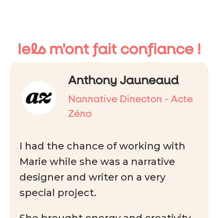
Iels m'ont fait confiance !
Anthony Jauneaud
Narrative Director - Acte
Zéro
I had the chance of working with
Marie while she was a narrative
designer and writer on a very
special project.
She brought energy and creativity