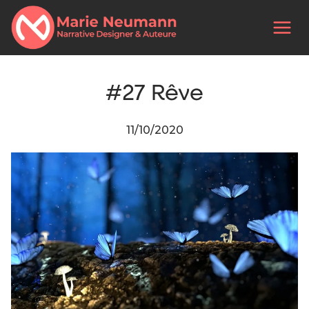
#27 Rêve
11/10/2020
Par
Marie
Neumann