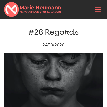
#28 Regards
24/10/2020
Par
Marie
Neumann