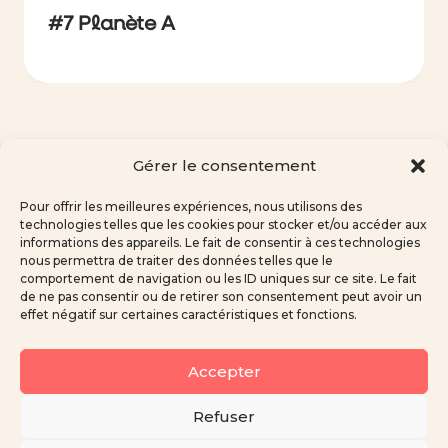
#7 Planète A
Gérer le consentement
Pour offrir les meilleures expériences, nous utilisons des
technologies telles que les cookies pour stocker et/ou accéder aux
informations des appareils. Le fait de consentir à ces technologies
nous permettra de traiter des données telles que le
comportement de navigation ou les ID uniques sur ce site. Le fait
de ne pas consentir ou de retirer son consentement peut avoir un
effet négatif sur certaines caractéristiques et fonctions.
Tous droits réservés
Accepter
Marie Neumann 2026
Refuser