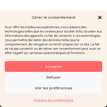
Gérer le consentement
Pour offrir les meilleures expériences, nous utilisons des
technologies telles que les cookies pour stocker et/ou accéder aux
informations des appareils. Le fait de consentir à ces technologies
nous permettra de traiter des données telles que le
comportement de navigation ou les ID uniques sur ce site. Le fait
de ne pas consentir ou de retirer son consentement peut avoir un
effet négatif sur certaines caractéristiques et fonctions.
Tous droits réservés
Accepter
Marie Neumann 2026
Refuser
Voir les préférences
Conditions Générales d'Utilisation
Politique de confidentialité
Politique de confidentialité