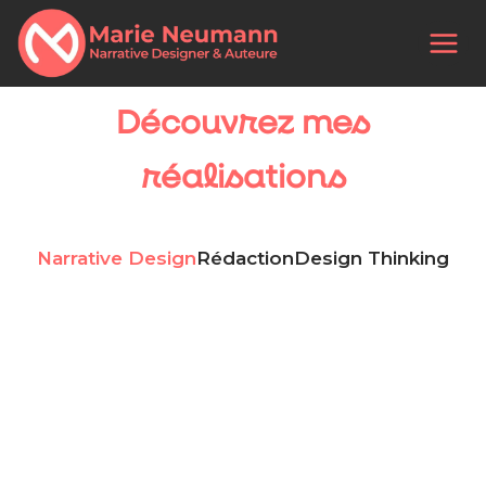
Découvrez mes
réalisations
Narrative Design
Rédaction
Design Thinking