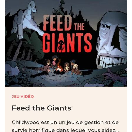
JEU VIDÉO
Feed the Giants
Childwood est un un jeu de gestion et de
survie horrifique dans lequel vous aidez…