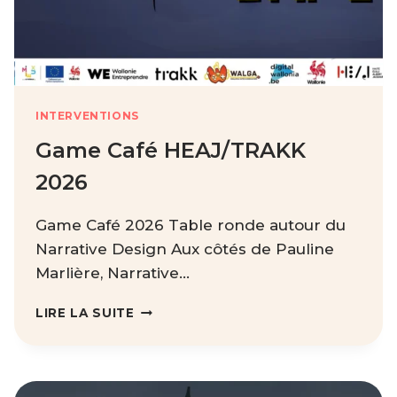
INTERVENTIONS
Game Café HEAJ/TRAKK
2026
Game Café 2026 Table ronde autour du
Narrative Design Aux côtés de Pauline
Marlière, Narrative…
GAME
LIRE LA SUITE
CAFÉ
HEAJ/TRAKK
2026