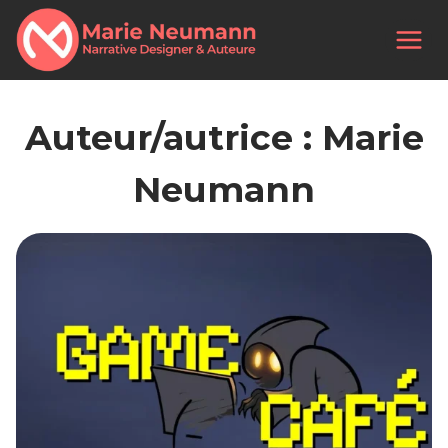
Aller
au
contenu
Auteur/autrice : Marie
Neumann