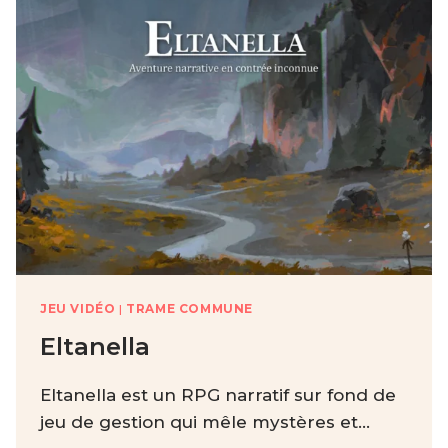
JEU VIDÉO
|
TRAME COMMUNE
Eltanella
Eltanella est un RPG narratif sur fond de
jeu de gestion qui mêle mystères et…